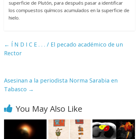
superficie de Plutón, para después pasar a identificar
los compuestos químicos acumulados en la superficie de
hielo.
←
Í N D I C E . . . / El pecado académico de un
Rector
Asesinan a la periodista Norma Sarabia en
Tabasco
→
You May Also Like