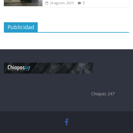
0
24 agosto, 2025
Publicidad
Chiapas 247