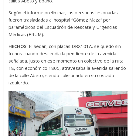
calles Abeto y Ébano.
Según el informe preliminar, las personas lesionadas
fueron trasladadas al hospital “Gómez Maza” por
paramédicos del Escuadrón de Rescate y Urgencias
Médicas (ERUM).
HECHOS.
El Sedan, con placas DRX101A, se quedó sin
frenos cuando descendía la pendiente de la avenida
señalada. Justo en ese momento un colectivo de la ruta
18, con económico 1805, atravesaba la avenida saliendo
de la calle Abeto, siendo colisionado en su costado
izquierdo.