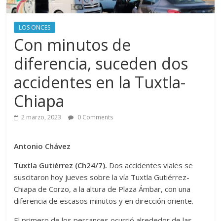
LOS ONCES
Con minutos de
diferencia, suceden dos
accidentes en la Tuxtla-
Chiapa
2 marzo, 2023
0 Comments
Antonio Chávez
Tuxtla Gutiérrez (Ch24/7).
Dos accidentes viales se
suscitaron hoy jueves sobre la vía Tuxtla Gutiérrez-
Chiapa de Corzo, a la altura de Plaza Ámbar, con una
diferencia de escasos minutos y en dirección oriente.
El primero de los percances ocurrió alrededor de las