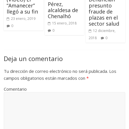
Pérez,
“Amanecer”
presunto
alcaldesa de
llegó a su fin
fraude de
Chenalhó
plazas en el
23 enero, 2019
sector salud
15 enero, 2018
0
0
12 diciembre,
2018
0
Deja un comentario
Tu dirección de correo electrónico no será publicada.
Los
campos obligatorios están marcados con
*
Comentario