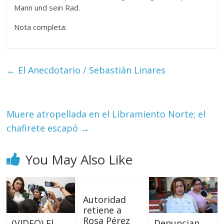
Mann und sein Rad.
Nota completa:
←
El Anecdotario / Sebastián Linares
Muere atropellada en el Libramiento Norte; el
chafirete escapó
→
You May Also Like
Autoridad
retiene a
Rosa Pérez
(VIDEO) El
Denuncian