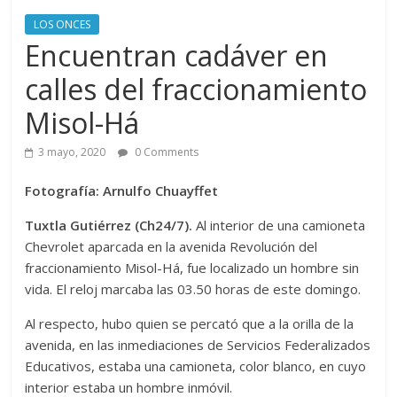
LOS ONCES
Encuentran cadáver en
calles del fraccionamiento
Misol-Há
3 mayo, 2020
0 Comments
Fotografía: Arnulfo Chuayffet
Tuxtla Gutiérrez (Ch24/7).
Al interior de una camioneta
Chevrolet aparcada en la avenida Revolución del
fraccionamiento Misol-Há, fue localizado un hombre sin
vida. El reloj marcaba las 03.50 horas de este domingo.
Al respecto, hubo quien se percató que a la orilla de la
avenida, en las inmediaciones de Servicios Federalizados
Educativos, estaba una camioneta, color blanco, en cuyo
interior estaba un hombre inmóvil.