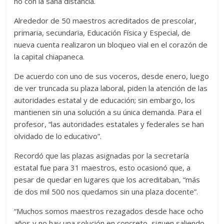
no con la sana distancia.
Alrededor de 50 maestros acreditados de prescolar,
primaria, secundaria, Educación Física y Especial, de
nueva cuenta realizaron un bloqueo vial en el corazón de
la capital chiapaneca.
De acuerdo con uno de sus voceros, desde enero, luego
de ver truncada su plaza laboral, piden la atención de las
autoridades estatal y de educación; sin embargo, los
mantienen sin una solución a su única demanda. Para el
profesor, “las autoridades estatales y federales se han
olvidado de lo educativo”.
Recordó que las plazas asignadas por la secretaría
estatal fue para 31 maestros, esto ocasionó que, a
pesar de quedar en lugares que los acreditaban, “más
de dos mil 500 nos quedamos sin una plaza docente”.
“Muchos somos maestros rezagados desde hace ocho
años y no hay una solución en concreto, siguen saliendo