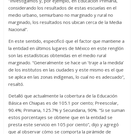
“Investigamos y, por ejemplo, en Educación Primaria,
considerando los resultados de estas escuelas en el
medio urbano, semiurbano no marginado y rural no
marginado, los resultados nos ubican cerca de la Media
Nacional”.
En este sentido, especificó que el factor que mantiene a
la entidad en últimos lugares de México en este renglón
son las estadísticas obtenidas en el medio rural
marginado. “Generalmente se hace un ‘traje a la medida’
de los institutos en las ciudades y este mismo es el que
se aplica en las zonas indígenas, lo cual no es adecuado”,
resaltó.
Detalló que actualmente la cobertura de la Educación
Básica en Chiapas es de 105.1 por ciento; Preescolar,
90.4%; Primaria, 125.7% y Secundaria, 90%. “Si se suman
estos porcentajes se obtiene que en la entidad se
presta este servicio en 105 por ciento”, dijo y agregó
que al observar cómo se comporta la pirámide de