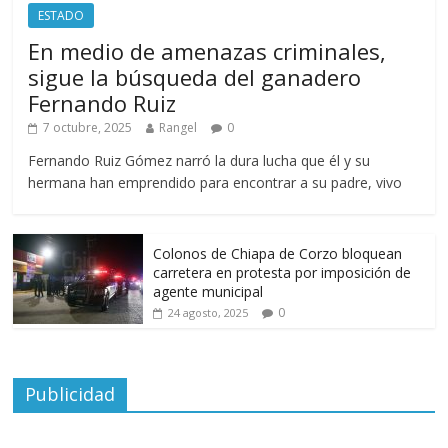
ESTADO
En medio de amenazas criminales,
sigue la búsqueda del ganadero
Fernando Ruiz
7 octubre, 2025
Rangel
0
Fernando Ruiz Gómez narró la dura lucha que él y su
hermana han emprendido para encontrar a su padre, vivo
Colonos de Chiapa de Corzo bloquean
carretera en protesta por imposición de
agente municipal
0
24 agosto, 2025
Publicidad