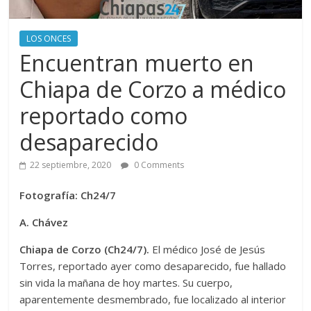
LOS ONCES
Encuentran muerto en
Chiapa de Corzo a médico
reportado como
desaparecido
22 septiembre, 2020
0 Comments
Fotografía: Ch24/7
A. Chávez
Chiapa de Corzo (Ch24/7).
El médico José de Jesús
Torres, reportado ayer como desaparecido, fue hallado
sin vida la mañana de hoy martes. Su cuerpo,
aparentemente desmembrado, fue localizado al interior