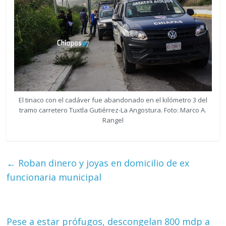
El tinaco con el cadáver fue abandonado en el kilómetro 3 del
tramo carretero Tuxtla Gutiérrez-La Angostura. Foto: Marco A.
Rangel
←
Roban dinero y joyas en domicilio de ex
funcionaria municipal
Pese a estar prófugos, descongelan 800 mdp a