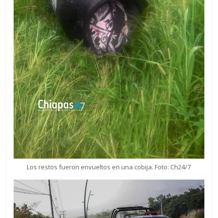
Los restos fueron envueltos en una cobija. Foto: Ch24/7