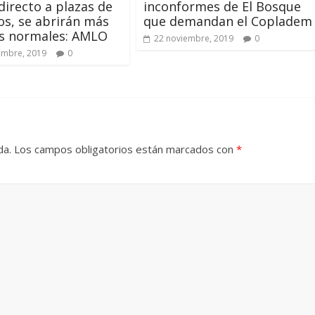
directo a plazas de
inconformes de El Bosque
s, se abrirán más
que demandan el Copladem
as normales: AMLO
22 noviembre, 2019
0
embre, 2019
0
da.
Los campos obligatorios están marcados con
*