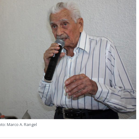
oto: Marco A. Rangel