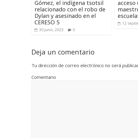
Gómez, el indígena tsotsil
acceso 
relacionado con el robo de
maestro
Dylan y asesinado en el
escuel
CERESO 5
12 septi
30 junio, 2023
0
Deja un comentario
Tu dirección de correo electrónico no será publica
Comentario