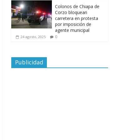
Colonos de Chiapa de
Corzo bloquean
carretera en protesta
por imposición de
agente municipal
0
24 agosto, 2025
Publicidad