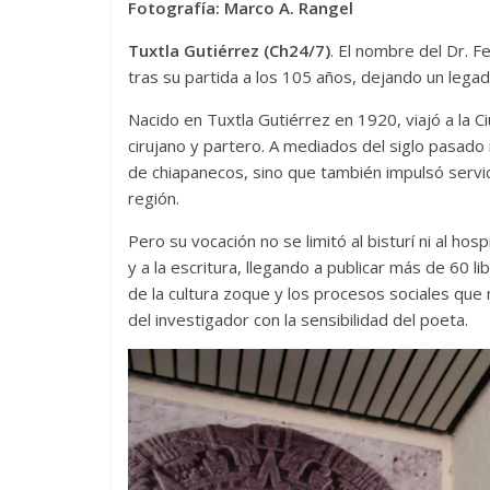
Fotografía: Marco A. Rangel
Tuxtla Gutiérrez (Ch24/7)
. El nombre del Dr. 
tras su partida a los 105 años, dejando un legado
Nacido en Tuxtla Gutiérrez en 1920, viajó a la 
cirujano y partero. A mediados del siglo pasado
de chiapanecos, sino que también impulsó servic
región.
Pero su vocación no se limitó al bisturí ni al hosp
y a la escritura, llegando a publicar más de 60 li
de la cultura zoque y los procesos sociales que 
del investigador con la sensibilidad del poeta.