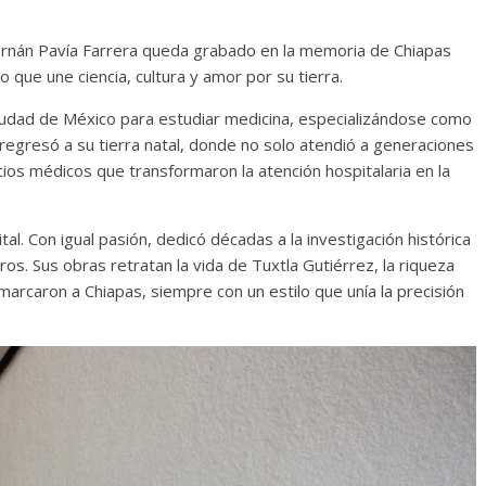
Fernán Pavía Farrera queda grabado en la memoria de Chiapas
 que une ciencia, cultura y amor por su tierra.
Ciudad de México para estudiar medicina, especializándose como
 regresó a su tierra natal, donde no solo atendió a generaciones
ios médicos que transformaron la atención hospitalaria en la
ital. Con igual pasión, dedicó décadas a la investigación histórica
bros. Sus obras retratan la vida de Tuxtla Gutiérrez, la riqueza
marcaron a Chiapas, siempre con un estilo que unía la precisión