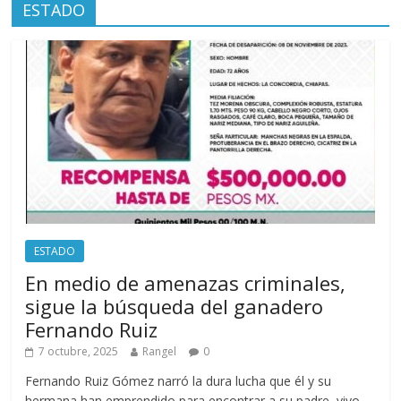
ESTADO
ESTADO
En medio de amenazas criminales,
sigue la búsqueda del ganadero
Fernando Ruiz
7 octubre, 2025
Rangel
0
Fernando Ruiz Gómez narró la dura lucha que él y su
hermana han emprendido para encontrar a su padre, vivo