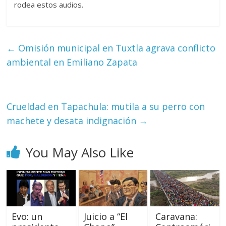
rodea estos audios.
←
Omisión municipal en Tuxtla agrava conflicto
ambiental en Emiliano Zapata
Crueldad en Tapachula: mutila a su perro con
machete y desata indignación
→
You May Also Like
Evo: un
Juicio a “El
Caravana: