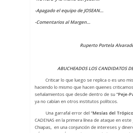
-Apagado el equipo de JOSEAN…
-Comentarios al Margen…
Ruperto Portela Alvarado
ABUCHEADOS LOS CANDIDATOS D
Criticar lo que luego se replica o es uno mism
haciendo lo mismo que hacen quienes critic
señalamientos que desde dentro de su
“Peje-P
ya no cabían en otros institutos políticos.
Una garrafal error del
“Mesías del Trópic
CADENAS en la primera línea de ataque en este
Chiapas, en una conjunción de intereses y din