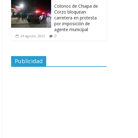
Colonos de Chiapa de
Corzo bloquean
carretera en protesta
por imposición de
agente municipal
0
24 agosto, 2025
Publicidad