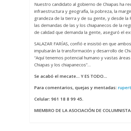
Nuestro candidato al gobierno de Chiapas ha re
infraestructura y geografía, la pobreza, la marg
grandeza de la tierra y de su gente, y desde l
las demandas de las y los chiapanecos de la re
de calidad que demanda la gente, aseguró el exs
SALAZAR FARÍAS, confió e insistió en que ambo
impulsarán la transformación y desarrollo de Ch
“Aquí tenemos potencial humano y vastas áreas 
Chiapas y los chiapanecos”…
Se acabó el mecate… Y ES TODO…
Para comentarios, quejas y mentadas:
ruper
Celular: 961 18 8 99 45.
MIEMBRO DE LA ASOCIACIÓN DE COLUMNISTAS