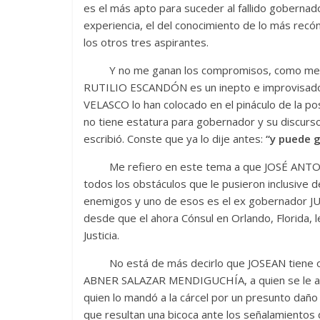
es el más apto para suceder al fallido gobern
experiencia, el del conocimiento de lo más recó
los otros tres aspirantes.
Y no me ganan los compromisos, como me dije
RUTILIO ESCANDÓN es un inepto e improvisad
VELASCO lo han colocado en el pináculo de la
no tiene estatura para gobernador y su discurs
escribió. Conste que ya lo dije antes:
“y puede 
Me refiero en este tema a que JOSÉ ANTONI
todos los obstáculos que le pusieron inclusive 
enemigos y uno de esos es el ex gobernador JU
desde que el ahora Cónsul en Orlando, Florida, 
Justicia.
No está de más decirlo que JOSEAN tiene ot
ABNER SALAZAR MENDIGUCHÍA, a quien se le ac
quien lo mandó a la cárcel por un presunto daño
que resultan una bicoca ante los señalamientos 