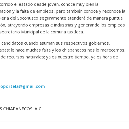
corrido el estado desde joven, conoce muy bien la
inación y la falta de empleos, pero también conoce y reconoce la
a Perla del Soconusco seguramente atenderá de manera puntual
gión, atrayendo empresas e industrias y generando los empleos
ecretario Municipal de la comuna tuxtleca.
s candidatos cuando asuman sus respectivos gobiernos,
iapas; le hace muchas falta y los chiapanecos nos lo merecemos.
de recursos naturales; ya es nuestro tiempo, ya es hora de
toportela@gmail.com
 CHIAPANECOS. A.C.