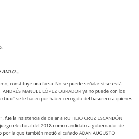
.
E AMLO…
o, constituye una farsa. No se puede señalar si se está
amos. ANDRÉS MANUEL LÓPEZ OBRADOR ya no puede con los
artido”
se le hacen por haber recogido del basurero a quienes
o”
, fue la insistencia de dejar a RUTILIO CRUZ ESCANDÓN
 juego electoral del 2018 como candidato a gobernador de
ero por la que también metió al cuñado ADAN AUGUSTO