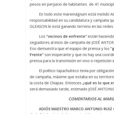
pesos en perjuicio de habitantes de 41 municipi
En todo este maremágnum está metido AGUIL
responsabilidad en su candidatura y campaña q
GLEASON le está ganando terreno en las redes s
Los
“vecinos de enfrente”
están haciendo 
seguidores al inicio de campaña de JOSÉ ANTO
Eso demuestra que el equipo de prensa y los
“
Frente”
son inoperante y que no hay una coordi
prensa para la transmisión en vivo o repetición 
El político tapachulteco tenía por obligación q
de campaña, máxime que estaba en su territorio
la costa de Chiapas. Entonces
¿qué es lo que e
será demasiado tarde, estimado JOSÉ ANTON
COMENTARIOS AL MAR
ADIÓS MAESTRO MARCO ANTONIO RUIZ 