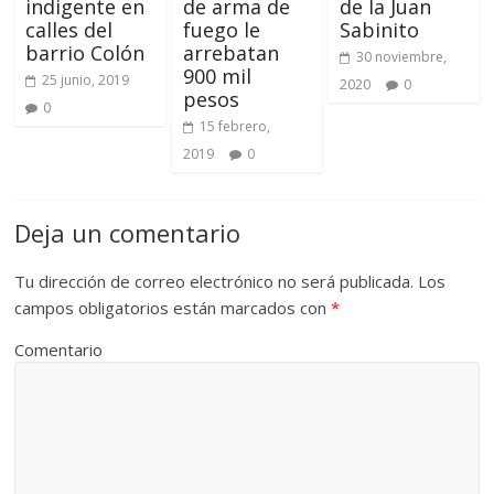
indigente en
de arma de
de la Juan
calles del
fuego le
Sabinito
barrio Colón
arrebatan
30 noviembre,
900 mil
25 junio, 2019
2020
0
pesos
0
15 febrero,
2019
0
Deja un comentario
Tu dirección de correo electrónico no será publicada.
Los
campos obligatorios están marcados con
*
Comentario