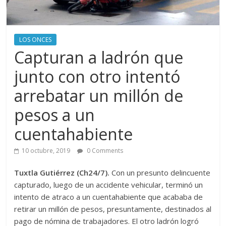
LOS ONCES
Capturan a ladrón que
junto con otro intentó
arrebatar un millón de
pesos a un
cuentahabiente
10 octubre, 2019
0 Comments
Tuxtla Gutiérrez (Ch24/7).
Con un presunto delincuente
capturado, luego de un accidente vehicular, terminó un
intento de atraco a un cuentahabiente que acababa de
retirar un millón de pesos, presuntamente, destinados al
pago de nómina de trabajadores. El otro ladrón logró