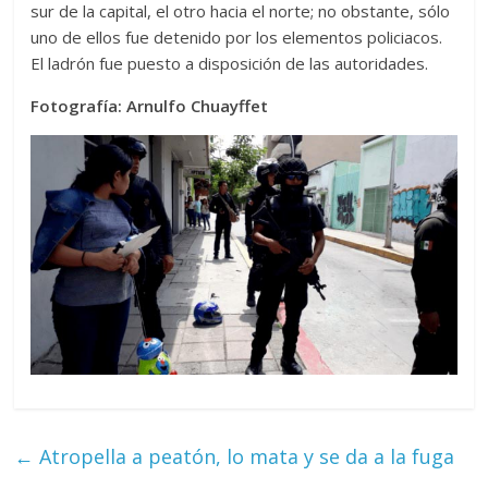
sur de la capital, el otro hacia el norte; no obstante, sólo
uno de ellos fue detenido por los elementos policiacos.
El ladrón fue puesto a disposición de las autoridades.
Fotografía: Arnulfo Chuayffet
←
Atropella a peatón, lo mata y se da a la fuga