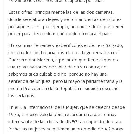
49.2% de los escaños eran ocupados por ellas.
Estas cifras, principalmente las de las dos cámaras,
donde se elaboran leyes y se toman ciertas decisiones
presupuestales, por ejemplo, no quiere decir que tienen
poder para determinar qué camino tomará el país.
El caso más reciente y específico es el de Félix Salgado,
un senador con licencia postulado a la gubernatura de
Guerrero por Morena, a pesar de que tiene al menos
cuatro acusaciones de violación en su contra; no
sabemos si es culpable o no, porque no hay una
sentencia de un juez, pero la mayoría parlamentaria y la
misma Presidencia de la República ni siquiera escuchó
los reclamos.
En el Día Internacional de la Mujer, que se celebra desde
1975, también vale la pena recordar un aspecto muy
interesante de las cifras del INEGI a propósito de esta
fecha: las mujeres solo tienen un promedio de 4.2 horas