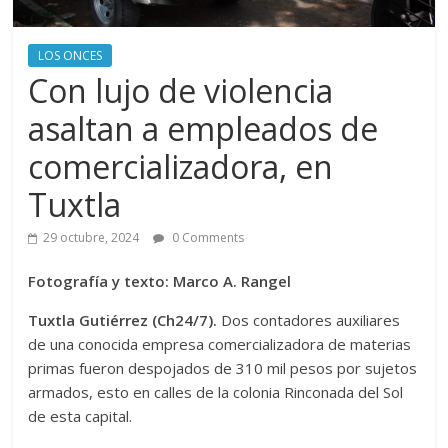
LOS ONCES
Con lujo de violencia
asaltan a empleados de
comercializadora, en
Tuxtla
29 octubre, 2024
0 Comments
Fotografía y texto: Marco A. Rangel
Tuxtla Gutiérrez (Ch24/7).
Dos contadores auxiliares
de una conocida empresa comercializadora de materias
primas fueron despojados de 310 mil pesos por sujetos
armados, esto en calles de la colonia Rinconada del Sol
de esta capital.