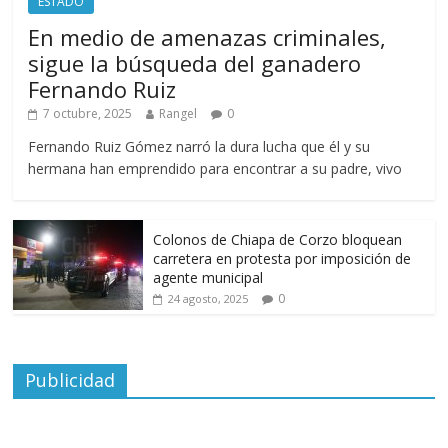
ESTADO
En medio de amenazas criminales,
sigue la búsqueda del ganadero
Fernando Ruiz
7 octubre, 2025
Rangel
0
Fernando Ruiz Gómez narró la dura lucha que él y su
hermana han emprendido para encontrar a su padre, vivo
Colonos de Chiapa de Corzo bloquean
carretera en protesta por imposición de
agente municipal
0
24 agosto, 2025
Publicidad